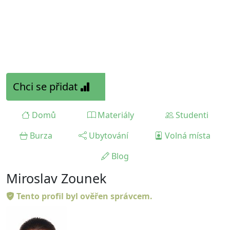
Chci se přidat
Domů
Materiály
Studenti
Burza
Ubytování
Volná místa
Blog
Miroslav Zounek
Tento profil byl ověřen správcem.