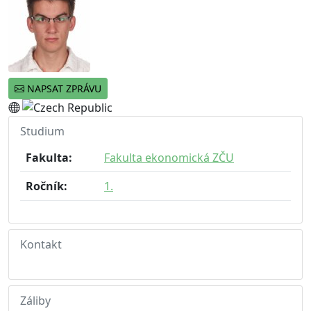
NAPSAT ZPRÁVU
Studium
Fakulta:
Fakulta ekonomická ZČU
Ročník:
1.
Kontakt
Záliby