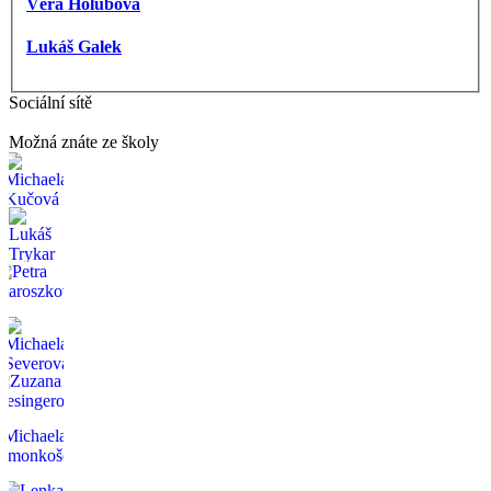
Věra Holubová
Lukáš Galek
Sociální sítě
Možná znáte ze školy