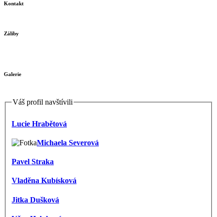
Kontakt
Záliby
Galerie
Váš profil navštívili
Lucie Hrabětová
Michaela Severová
Pavel Straka
Vladěna Kubísková
Jitka Dušková