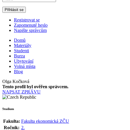
Registrovat se
Zapomenuté heslo
Napište správcům
Domů
Materiály
Studenti
Burza
Ubytování
Volná místa
Blog
Olga Kočková
Tento profil byl ověřen správcem.
NAPSAT ZPRÁVU
Studium
Fakulta:
Fakulta ekonomická ZČU
Ročník:
2.