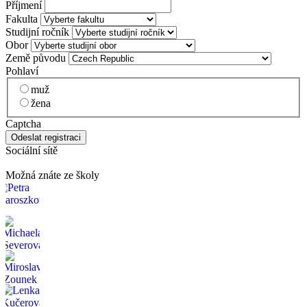
Příjmení
Fakulta
Studijní ročník
Obor
Země původu
Pohlaví
muž
žena
Captcha
Sociální sítě
Možná znáte ze školy