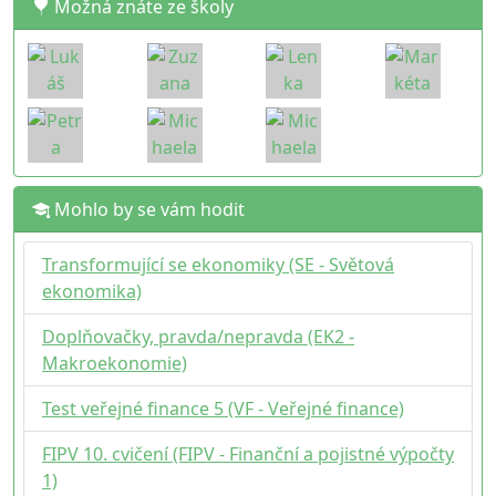
Možná znáte ze školy
Mohlo by se vám hodit
Transformující se ekonomiky (SE - Světová
ekonomika)
Doplňovačky, pravda/nepravda (EK2 -
Makroekonomie)
Test veřejné finance 5 (VF - Veřejné finance)
FIPV 10. cvičení (FIPV - Finanční a pojistné výpočty
1)