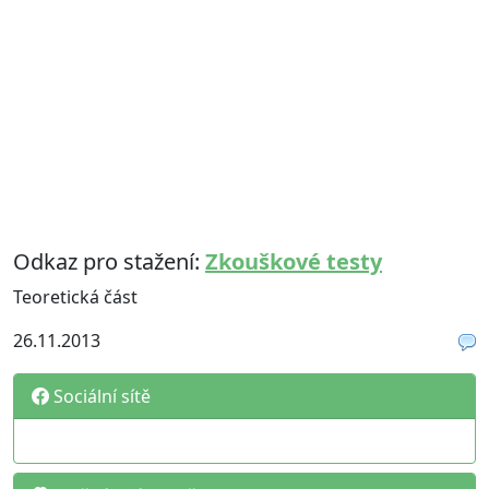
Odkaz pro stažení:
Zkouškové testy
Teoretická část
26.11.2013
Sociální sítě