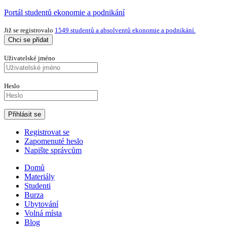
Portál studentů ekonomie a podnikání
Již se registrovalo
1549 studentů a absolventů ekonomie a podnikání.
Chci se přidat
Uživatelské jméno
Heslo
Registrovat se
Zapomenuté heslo
Napište správcům
Domů
Materiály
Studenti
Burza
Ubytování
Volná místa
Blog