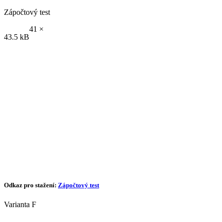
Zápočtový test
41 ×
43.5 kB
Odkaz pro stažení:
Zápočtový test
Varianta F